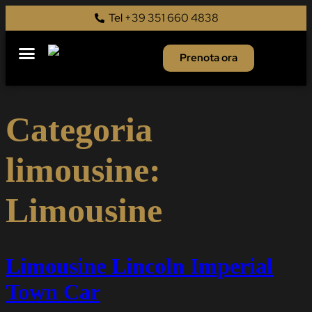
Tel +39 351 660 4838
Prenota ora
Categoria
limousine:
Limousine
Limousine Lincoln Imperial
Town Car