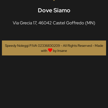
Dove Siamo
Via Grecia 17, 46042 Castel Goffredo (MN)
Speedy Noleggi P.IVA 02336830209 - All Rights Reserved - Made
with
by
Insane