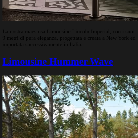
La nostra maestosa Limousine Lincoln Imperial, con i suoi
9 metri di pura eleganza, progettata e creata a New York ed
importata successivamente in Italia.
Limousine Hummer Wave