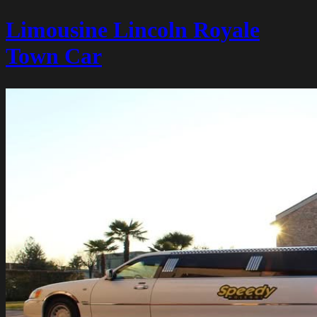
Limousine Lincoln Royale
Town Car