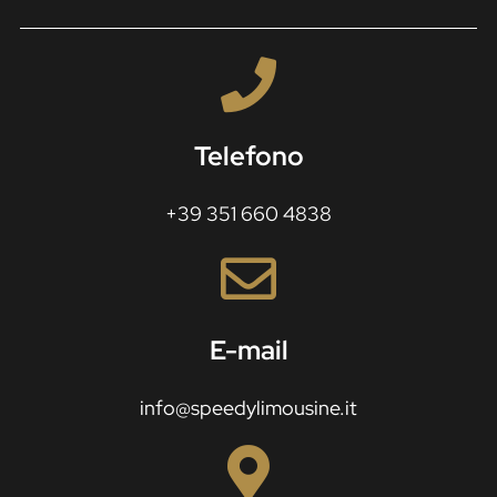
Telefono
+39 351 660 4838
E-mail
info@speedylimousine.it