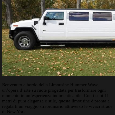
Benvenuto a bordo della Limousine Hummer Wave,
un’opera d’arte su ruote progettata per trasformare ogni
momento in un’esperienza indimenticabile. Con i suoi 11
metri di pura eleganza e stile, questa limousine è pronta a
regalarti un viaggio straordinario attraverso le vivaci strade
di New York.