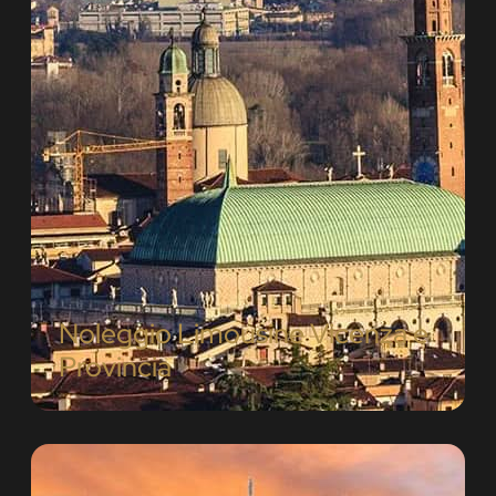
Noleggio Limousine Vicenza e
Provincia