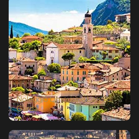
Noleggio Limousine Lago di
Garda