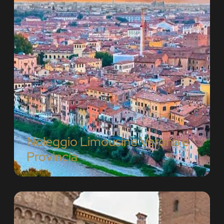
Noleggio Limousine Verona e
Provincia