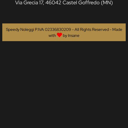
Via Grecia 17, 46042 Castel Goffredo (MN)
Speedy Noleggi P.IVA 02336830209 - All Rights Reserved - Made
with
by
Insane