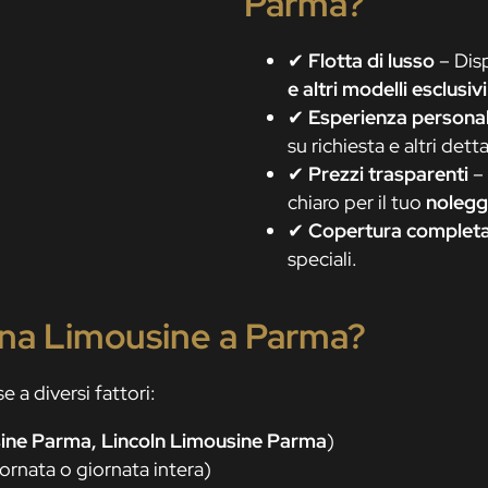
Parma?
✔
Flotta di lusso
– Dis
e altri modelli esclusivi
✔
Esperienza personal
su richiesta e altri det
✔
Prezzi trasparenti
– 
chiaro per il tuo
nolegg
✔
Copertura completa
speciali.
na Limousine a Parma?
e a diversi fattori:
ne Parma, Lincoln Limousine Parma
)
ornata o giornata intera)