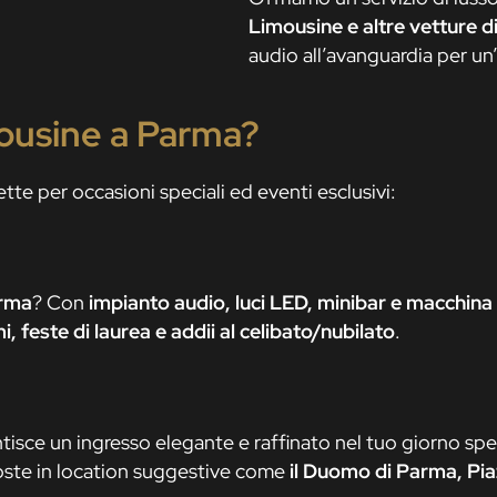
Limousine e altre vetture di
audio all’avanguardia per un
ousine a Parma?
te per occasioni speciali ed eventi esclusivi:
arma
? Con
impianto audio, luci LED, minibar e macchina
i, feste di laurea e addii al celibato/nubilato
.
tisce un ingresso elegante e raffinato nel tuo giorno sp
oste in location suggestive come
il Duomo di Parma, Pia