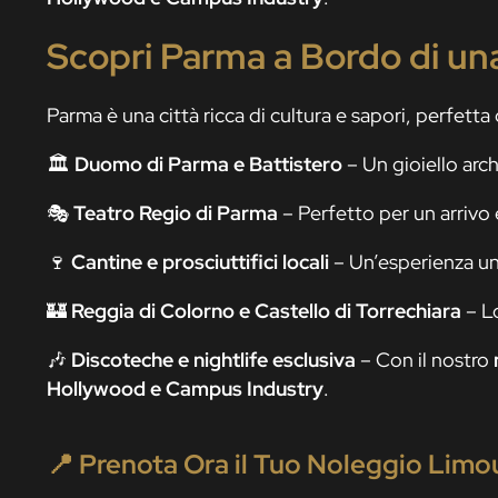
Scopri Parma a Bordo di un
Parma è una città ricca di cultura e sapori, perfett
🏛️
Duomo di Parma e Battistero
– Un gioiello arc
🎭
Teatro Regio di Parma
– Perfetto per un arrivo
🍷
Cantine e prosciuttifici locali
– Un’esperienza u
🏰
Reggia di Colorno e Castello di Torrechiara
– Lo
🎶
Discoteche e nightlife esclusiva
– Con il nostro
Hollywood e Campus Industry
.
📍 Prenota Ora il Tuo Noleggio Limo