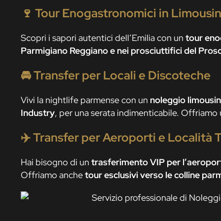
🍷
Tour Enogastronomici in Limousi
Scopri i sapori autentici dell’Emilia con un
tour eno
Parmigiano Reggiano e nei prosciuttifici del Pros
🚘
Transfer per Locali e Discoteche
Vivi la nightlife parmense con un
noleggio limousi
Industry
, per una serata indimenticabile. Offriamo 
✈️
Transfer per Aeroporti e Località 
Hai bisogno di un
trasferimento VIP per l’aeropo
Offriamo anche
tour esclusivi verso le colline par