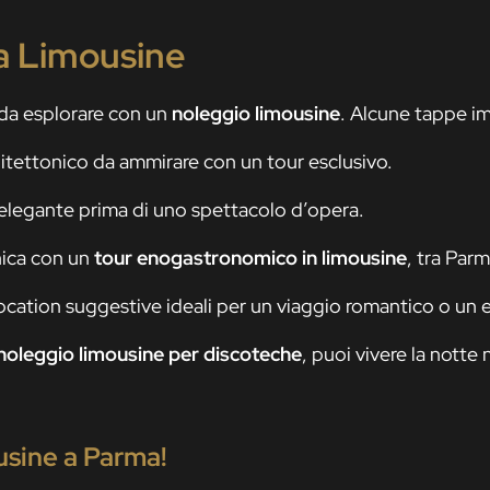
a Limousine
a da esplorare con un
noleggio limousine
. Alcune tappe im
hitettonico da ammirare con un tour esclusivo.
 elegante prima di uno spettacolo d’opera.
nica con un
tour enogastronomico in limousine
, tra Par
cation suggestive ideali per un viaggio romantico o un 
noleggio limousine per discoteche
, puoi vivere la notte
usine a Parma!