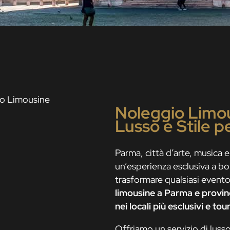
Noleggio Limou
Lusso e Stile 
Parma, città d’arte, musica 
un’esperienza esclusiva a b
trasformare qualsiasi event
limousine a Parma e provin
nei locali più esclusivi e t
Offriamo un servizio di lusso