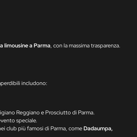
na limousine a Parma
, con la massima trasparenza.
perdibili includono:
migiano Reggiano e Prosciutto di Parma.
evento speciale.
 nei club più famosi di Parma, come
Dadaumpa,