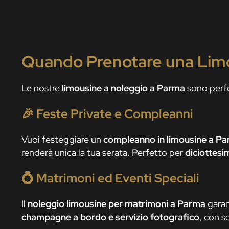
Quando Prenotare una Lim
Le nostre
limousine a noleggio a Parma
sono perfet
🎉
Feste Private e Compleanni
Vuoi festeggiare un
compleanno in limousine a P
renderà unica la tua serata. Perfetto per
diciottesim
💍
Matrimoni ed Eventi Speciali
Il
noleggio limousine per matrimoni a Parma
garan
champagne a bordo e servizio fotografico
, con s