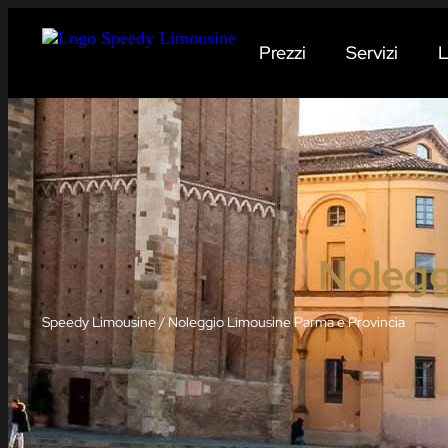
Prezzi
Servizi
L
Nolegg
Speedy Limousine
/
Noleggio Limousine Parma e Provincia