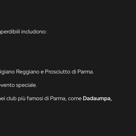
perdibili includono:
migiano Reggiano e Prosciutto di Parma.
evento speciale.
 nei club più famosi di Parma, come
Dadaumpa,