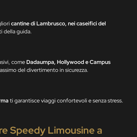
liori
cantine di Lambrusco, nei caseifici del
 della guida.
lusivi, come
Dadaumpa, Hollywood e Campus
massimo del divertimento in sicurezza.
arma
ti garantisce viaggi confortevoli e senza stress.
re Speedy Limousine a