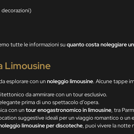
 decorazioni)
remo tutte le informazioni su
quanto costa noleggiare u
a Limousine
a da esplorare con un
noleggio limousine
. Alcune tappe im
hitettonico da ammirare con un tour esclusivo.
 elegante prima di uno spettacolo d’opera.
nica con un
tour enogastronomico in limousine
, tra Par
cation suggestive ideali per un viaggio romantico o un 
noleggio limousine per discoteche
, puoi vivere la notte