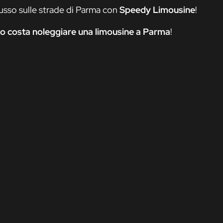
lusso sulle strade di Parma con
Speedy Limousine
!
o costa noleggiare una limousine a Parma
!