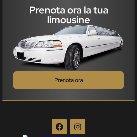
Prenota ora la tua
limousine
Prenota ora