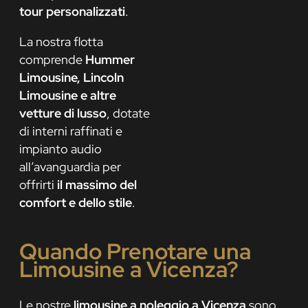
tour personalizzati
.
La nostra flotta
comprende
Hummer
Limousine, Lincoln
Limousine e altre
vetture di lusso
, dotate
di interni raffinati e
impianto audio
all’avanguardia per
offrirti
il massimo del
comfort e dello stile
.
Quando Prenotare una
Limousine a Vicenza?
Le nostre
limousine a noleggio a Vicenza
sono