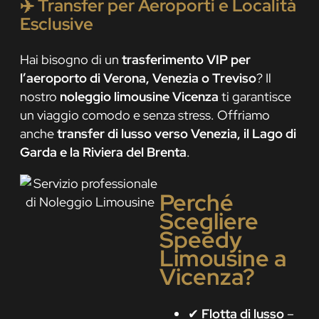
✈️
Transfer per Aeroporti e Località
Esclusive
Hai bisogno di un
trasferimento VIP per
l’aeroporto di Verona, Venezia o Treviso
? Il
nostro
noleggio limousine Vicenza
ti garantisce
un viaggio comodo e senza stress. Offriamo
anche
transfer di lusso verso Venezia, il Lago di
Garda e la Riviera del Brenta
.
Perché
Scegliere
Speedy
Limousine a
Vicenza?
✔
Flotta di lusso
–