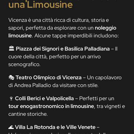
una Limousine
Vicenza è una città ricca di cultura, storia e
sapori, perfetta da esplorare con un
noleggio
limousine
. Alcune tappe imperdibili includono:
🏛️
Piazza dei Signori e Basilica Palladiana
– Il
cuore della città, perfetto per un arrivo
scenografico.
🎭
Teatro Olimpico di Vicenza
– Un capolavoro
di Andrea Palladio da visitare con stile.
🍷
Colli Berici e Valpolicella
– Perfetti per un
tour enogastronomico in limousine
, tra vigneti e
cantine storiche.
🌊
Villa La Rotonda e le Ville Venete
–