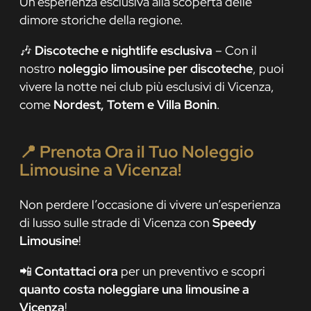
Un’esperienza esclusiva alla scoperta delle
dimore storiche della regione.
🎶
Discoteche e nightlife esclusiva
– Con il
nostro
noleggio limousine per discoteche
, puoi
vivere la notte nei club più esclusivi di Vicenza,
come
Nordest, Totem e Villa Bonin
.
📍 Prenota Ora il Tuo Noleggio
Limousine a Vicenza!
Non perdere l’occasione di vivere un’esperienza
di lusso sulle strade di Vicenza con
Speedy
Limousine
!
📲
Contattaci ora
per un preventivo e scopri
quanto costa noleggiare una limousine a
Vicenza
!