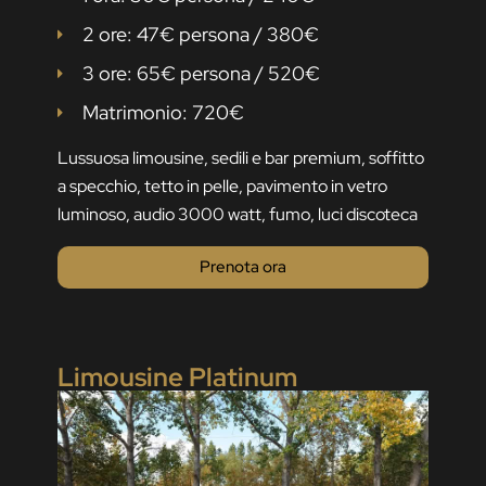
2 ore: 47€ persona / 380€
3 ore: 65€ persona / 520€
Matrimonio: 720€
Lussuosa limousine, sedili e bar premium, soffitto
a specchio, tetto in pelle, pavimento in vetro
luminoso, audio 3000 watt, fumo, luci discoteca
Prenota ora
Limousine Platinum