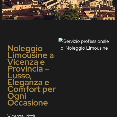
Noleggio
Limousine a
Vicenza e
Provincia –
Lusso,
Eleganza e
Comfort per
Ogni
Occasione
Vicenza, città