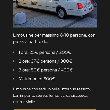
Limousine per massimo 8/10 persone, con
prezzi a partire da:
1 ora: 25€ persona / 200€
2 ore: 37€ persona / 300€
3 ore: 50€ persona / 400€
Matrimonio: 600€
Limousine con sedili in pelle, interni in tessuto,
bar, impianto stereo, fumo, luci da discoteca,
tetto in vinile