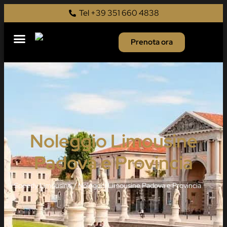
Tel +39 351 660 4838
Prenota ora
Noleggio Limousine
Padova e Provincia
Speedy Limousine
/
Noleggio Limousine Padova e Provincia