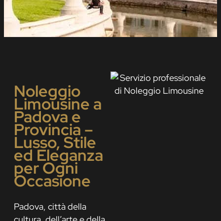
Noleggio
Limousine a
Padova e
Provincia –
Lusso, Stile
ed Eleganza
per Ogni
Occasione
Padova, città della
cultura, dell’arte e della