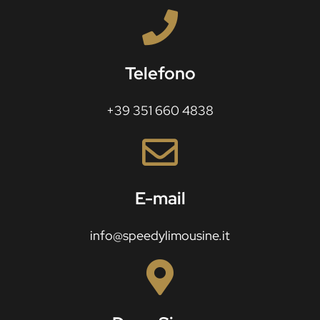
Telefono
+39 351 660 4838
E-mail
info@speedylimousine.it