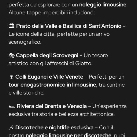
perfetta da esplorare con un
noleggio limousine
.
Alcune tappe imperdibili includono:
🏛️
Prato della Valle e Basilica di Sant’Antonio
–
Le icone della città, perfette per un arrivo
scenografico.
🎭
Cappella degli Scrovegni
– Un tesoro
artistico con gli affreschi di Giotto.
🍷
Colli Euganei e Ville Venete
– Perfetti per un
tour enogastronomico in limousine
, tra cantine
e ville storiche.
🏎️
Riviera del Brenta e Venezia
– Un’esperienza
esclusiva tra storia e bellezza architettonica.
🎶
Discoteche e nightlife esclusiva
– Con il
nostro
noleggio limousine per discoteche
, puoi