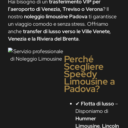
Hai bisogno di un
trasferimento VIP per
l’aeroporto di Venezia, Treviso o Verona
? Il
nostro
noleggio limousine Padova
ti garantisce
un viaggio comodo e senza stress. Offriamo
anche
transfer di lusso verso le Ville Venete,
Venezia e la Riviera del Brenta
.
Perché
Scegliere
Speedy
Limousine a
Padova?
✔
Flotta di lusso
–
Disponiamo di
Hummer
Limousine, Lincoln