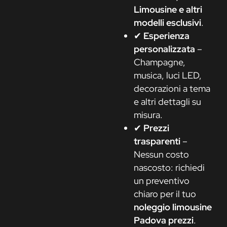
Limousine e altri
modelli esclusivi
.
✔
Esperienza
personalizzata
–
Champagne,
musica, luci LED,
decorazioni a tema
e altri dettagli su
misura.
✔
Prezzi
trasparenti
–
Nessun costo
nascosto: richiedi
un preventivo
chiaro per il tuo
noleggio limousine
Padova prezzi
.