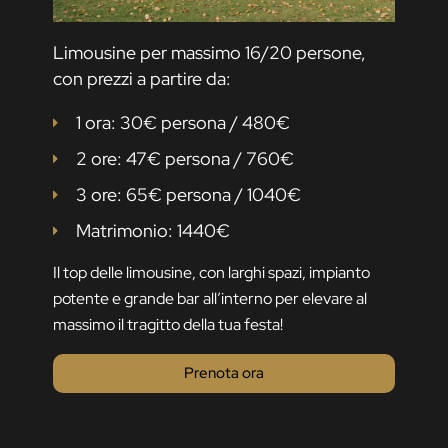
Limousine per massimo 16/20 persone,
con prezzi a partire da:
1 ora: 30€ persona / 480€
2 ore: 47€ persona / 760€
3 ore: 65€ persona / 1040€
Matrimonio: 1440€
Il top delle limousine, con larghi spazi, impianto
potente e grande bar all’interno per elevare al
massimo il tragitto della tua festa!
Prenota ora