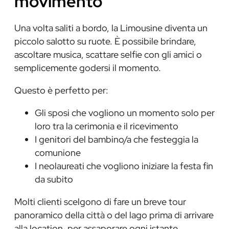
movimento
Una volta saliti a bordo, la Limousine diventa un
piccolo salotto su ruote. È possibile brindare,
ascoltare musica, scattare selfie con gli amici o
semplicemente godersi il momento.
Questo è perfetto per:
Gli sposi che vogliono un momento solo per
loro tra la cerimonia e il ricevimento
I genitori del bambino/a che festeggia la
comunione
I neolaureati che vogliono iniziare la festa fin
da subito
Molti clienti scelgono di fare un breve tour
panoramico della città o del lago prima di arrivare
alla location, per assaporare ogni istante