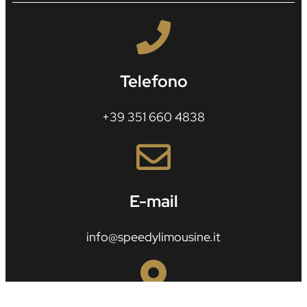
Telefono
+39 351 660 4838
E-mail
info@speedylimousine.it