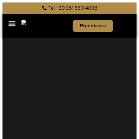
Tel +39 351 660 4838
Prenota ora