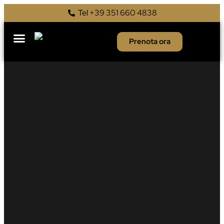
Tel +39 351 660 4838
Prenota ora