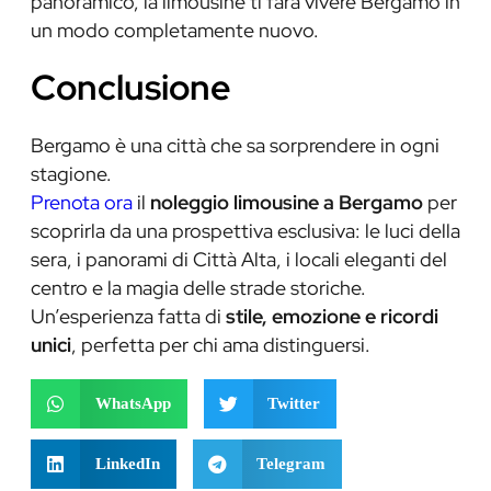
panoramico, la limousine ti farà vivere Bergamo in
un modo completamente nuovo.
Conclusione
Bergamo è una città che sa sorprendere in ogni
stagione.
Prenota ora
il
noleggio limousine a Bergamo
per
scoprirla da una prospettiva esclusiva: le luci della
sera, i panorami di Città Alta, i locali eleganti del
centro e la magia delle strade storiche.
Un’esperienza fatta di
stile, emozione e ricordi
unici
, perfetta per chi ama distinguersi.
WhatsApp
Twitter
LinkedIn
Telegram