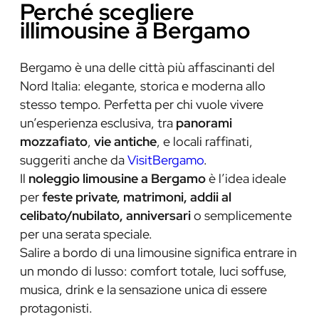
Perché scegliere
illimousine a Bergamo
Bergamo è una delle città più affascinanti del
Nord Italia: elegante, storica e moderna allo
stesso tempo. Perfetta per chi vuole vivere
un’esperienza esclusiva, tra
panorami
mozzafiato
,
vie antiche
, e locali raffinati,
suggeriti anche da
VisitBergamo
.
Il
noleggio limousine a Bergamo
è l’idea ideale
per
feste private, matrimoni, addii al
celibato/nubilato, anniversari
o semplicemente
per una serata speciale.
Salire a bordo di una limousine significa entrare in
un mondo di lusso: comfort totale, luci soffuse,
musica, drink e la sensazione unica di essere
protagonisti.