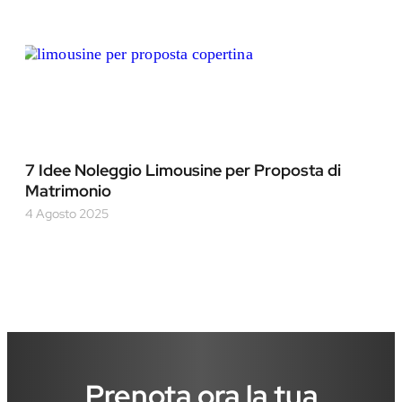
7 Idee Noleggio Limousine per Proposta di
Matrimonio
4 Agosto 2025
Prenota ora la tua