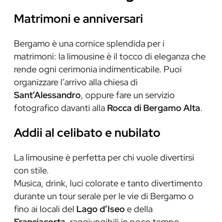
Matrimoni e anniversari
Bergamo è una cornice splendida per i
matrimoni: la limousine è il tocco di eleganza che
rende ogni cerimonia indimenticabile. Puoi
organizzare l’arrivo alla chiesa di
Sant’Alessandro
, oppure fare un servizio
fotografico davanti alla
Rocca di Bergamo Alta
.
Addii al celibato e nubilato
La limousine è perfetta per chi vuole divertirsi
con stile.
Musica, drink, luci colorate e tanto divertimento
durante un tour serale per le vie di Bergamo o
fino ai locali del
Lago d’Iseo
e della
Franciacorta
, raggiungibili in poco tempo.